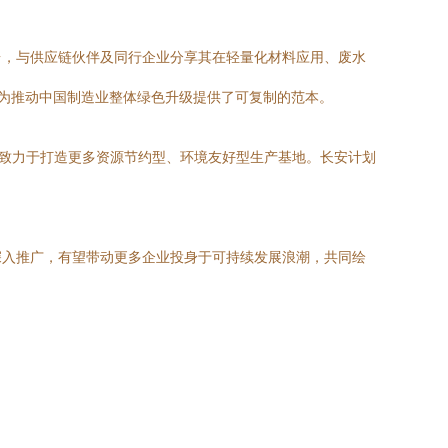
台，与供应链伙伴及同行企业分享其在轻量化材料应用、废水
也为推动中国制造业整体绿色升级提供了可复制的范本。
，致力于打造更多资源节约型、环境友好型生产基地。长安计划
深入推广，有望带动更多企业投身于可持续发展浪潮，共同绘