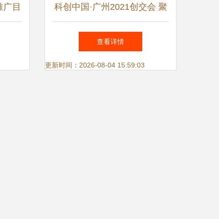
推广目
科创中国·广州2021创交会 聚
经济创
焦生物医药创新前沿，共绘产
查看详情
业技术新蓝图
更新时间：2026-08-04 15:59:03