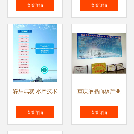
提升邮件营销阅读
机真的会变得很流
查看详情
查看详情
率的技术推广策略
畅吗？答案在这
里！
辉煌成就 水产技术
重庆液晶面板产业
推广三十年发展历
技术推广中心成
查看详情
查看详情
程回顾
立，助力技术与产