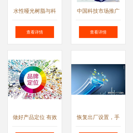
水性哑光树脂与科
中国科技市场推广
思创水性解决方案
公司 引领最新数码
查看详情
查看详情
在纺织、胶黏剂及
产品与技术发展潮
助剂领域的技术推
流
广
做好产品定位 有效
恢复出厂设置，手