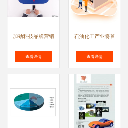
加劲科技品牌营销
石油化工产业将首
推广 如何把握网络
先鼓励推广32项关
查看详情
查看详情
营销与技术推广的
键技术产品
双重优势