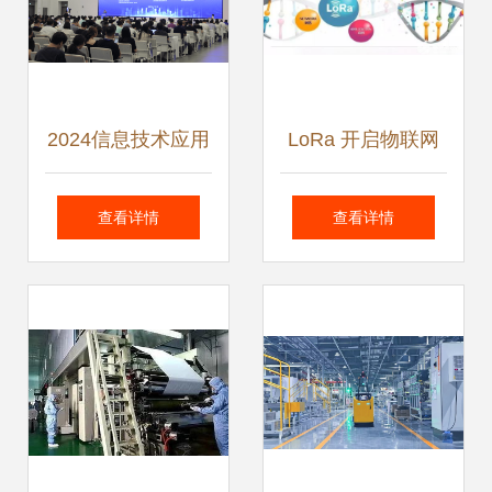
2024信息技术应用
LoRa 开启物联网
创新发展大会 赋能
大规模推广的理想
查看详情
查看详情
千行百业，共筑数
技术选择
字未来