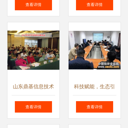
推广的新引擎与企
段 从技术驱动到全
查看详情
查看详情
业发展的加速器
域整合
山东鼎基信息技术
科技赋能，生态引
深耕临沂网站建设
领 青浦区召开
查看详情
查看详情
与全网推广，赋能
2018年度水产技术