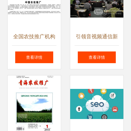
全国农技推广机构
引领音视频通信新
统一推行使用中国
浪潮 Televic全国产
查看详情
查看详情
农技推广技术的重
品技术推广会正式
要意义与实施路径
启动