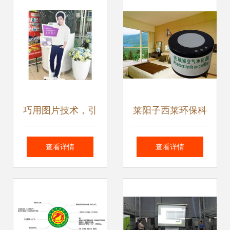
潮流
巧用图片技术，引
莱阳子西莱环保科
爆产品推广新动能
技 以创新技术为驱
查看详情
查看详情
动，引领节能环保
新篇章