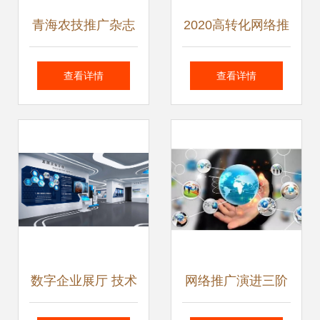
青海农技推广杂志
2020高转化网络推
2015年01期技术推
广技术 精准触达与
查看详情
查看详情
广要点综述
价值驱动的实战指
南
数字企业展厅 技术
网络推广演进三阶